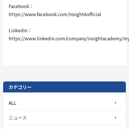
Facebook：
https://www.facebook.com/InsightAofficial
LinkedIn：
https://www.linkedin.com/company/insightacademy/
カテゴリー
ALL
ニュース