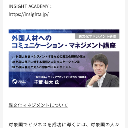
INSIGHT ACADEMY：
https://insighta.jp/
異文化マネジメントについて
対象国でビジネスを成功に導くには、対象国の人々