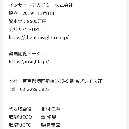
インサイトアカデミー株式会社
設立：2019年12月1日
資本金：9500万円
会社サイトURL：
https://client.insighta.co.jp/
動画閲覧ページ：
https://insighta.jp/
本社：東京都港区新橋1-12-9 新橋プレイス7F
Tel：03-3289-5922
代表取締役 北村 嘉章
取締役COO 金 珍燮
取締役CFO 塚崎 義直