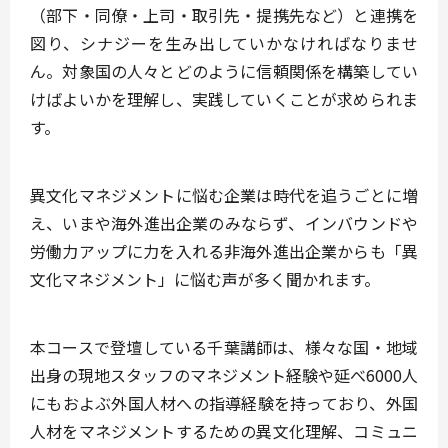
（部下・同僚・上司・取引先・提携先など）と連携を
図り、シナジーを生み出していかなければなりませ
ん。対象国の人々とどのように信頼関係を構築してい
けばよいかを理解し、実践していくことが求められま
す。
異文化マネジメントに悩む企業は時代を追うごとに増
え、いまや海外進出企業のみならず、インバウンドや
労働力アップに力を入れる非海外進出企業からも「異
文化マネジメント」に悩む声が多く聞かれます。
本コースで登壇している千葉講師は、様々な国・地域
出身の現地スタッフのマネジメント経験や延べ6000人
にもおよぶ外国人材への指導経験を持っており、外国
人材をマネジメントするための異文化理解、コミュニ