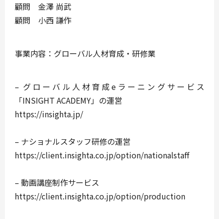
顧問 金澤 尚武
顧問 小西 謙作
事業内容：グローバル人材育成・研修業
– グローバル人材育成eラーニングサービス
「INSIGHT ACADEMY」の運営
https://insighta.jp/
– ナショナルスタッフ研修の運営
https://client.insighta.co.jp/option/nationalstaff
– 動画講座制作サービス
https://client.insighta.co.jp/option/production