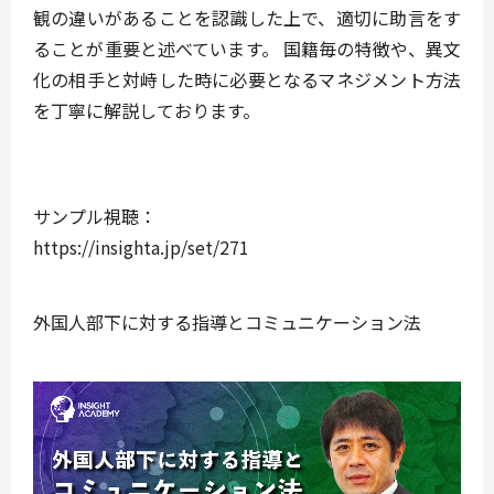
観の違いがあることを認識した上で、適切に助言をす
ることが重要と述べています。 国籍毎の特徴や、異文
化の相手と対峙した時に必要となるマネジメント方法
を丁寧に解説しております。
サンプル視聴：
https://insighta.jp/set/271
外国人部下に対する指導とコミュニケーション法