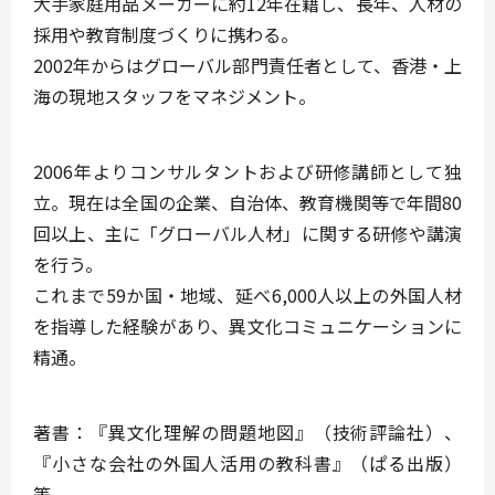
大手家庭用品メーカーに約12年在籍し、長年、人材の
採用や教育制度づくりに携わる。
2002年からはグローバル部門責任者として、香港・上
海の現地スタッフをマネジメント。
2006年よりコンサルタントおよび研修講師として独
立。現在は全国の企業、自治体、教育機関等で年間80
回以上、主に「グローバル人材」に関する研修や講演
を行う。
これまで59か国・地域、延べ6,000人以上の外国人材
を指導した経験があり、異文化コミュニケーションに
精通。
著書：『異文化理解の問題地図』（技術評論社）、
『小さな会社の外国人活用の教科書』（ぱる出版）
等。