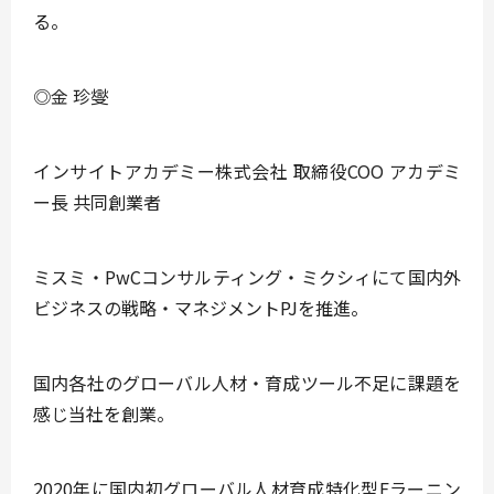
る。
◎金 珍燮
インサイトアカデミー株式会社 取締役COO アカデミ
ー長 共同創業者
ミスミ・PwCコンサルティング・ミクシィにて国内外
ビジネスの戦略・マネジメントPJを推進。
国内各社のグローバル人材・育成ツール不足に課題を
感じ当社を創業。
2020年に国内初グローバル人材育成特化型Eラーニン