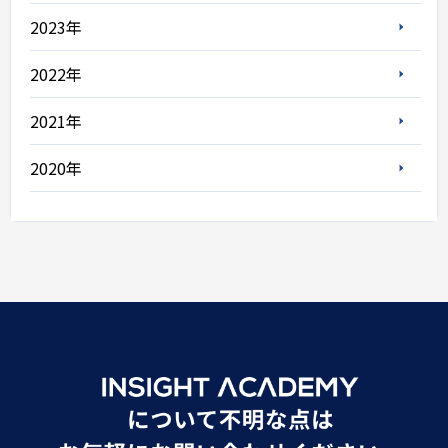
2023年
2022年
2021年
2020年