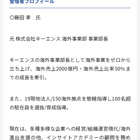
登壇者プロフィール
◎藤田 孝 氏
元 株式会社キーエンス 海外事業部 事業部長
キーエンスの海外事業部長として海外事業をゼロから
立ち上げ、海外売上2000億円・海外売上比率50％ま
での成長を牽引。
また、19現地法人/150海外拠点を管轄指導し100名超
の駐在員を選抜/育成指導。
現在は、多種多様な企業への経営/組織運営強化/海外
進出支援の他、インサイトアカデミーの顧問を務め