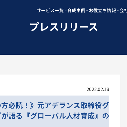
サービス一覧
育成事例
お役立ち情報
会
プレスリリース
2022.02.18
の方必読！》元アデランス取締役グ
プが語る『グローバル人材育成』の