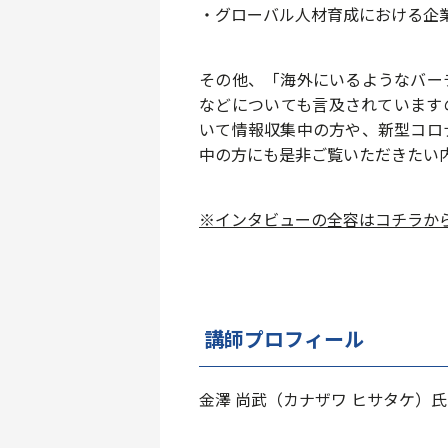
・グローバル人材育成における
企
その他、「海外にいるような
バー
などについても言及されています
いて情報収集中の方や、新型コロ
中の方にも是非ご覧いただきたい
※インタビューの全容はコチラか
講師プロフィール
金澤 尚武（カナザワ ヒサタケ）氏