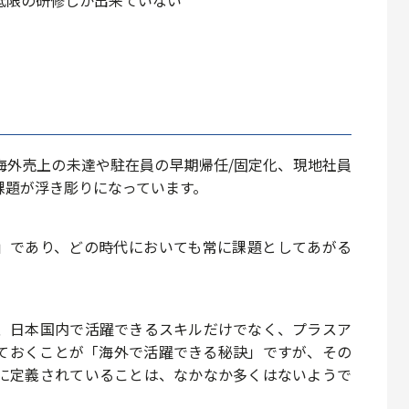
低限の研修
しか出来ていない
海外売上の未達や駐在員の早期帰任/固定化、現地社員
課題が浮き彫りになっています。
」であり、どの時代においても常に課題としてあがる
、日本国内で活躍できるスキルだけでなく、プラスア
ておくことが「海外で活躍できる秘訣」ですが、その
に定義されていることは、なかなか多くはないようで