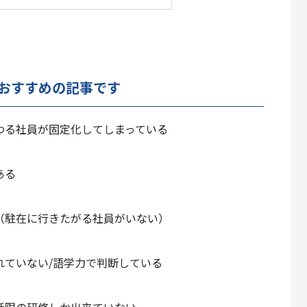
おすすめの記事です
わる社員が
固定化
してしまっている
ある
（駐在に行きたがる社員がいない）
れていない/語学力で判断している