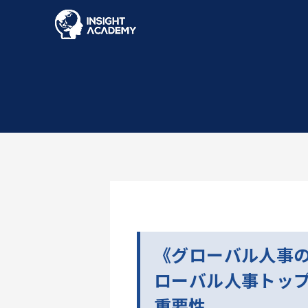
《グローバル人事
ローバル人事トッ
重要性