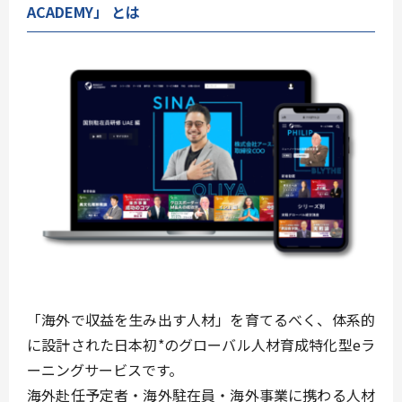
ACADEMY」 とは
「海外で収益を⽣み出す⼈材」を育てるべく、体系的
に設計された日本初*のグローバル⼈材育成特化型eラ
ーニングサービスです。
海外赴任予定者・海外駐在員・海外事業に携わる⼈材