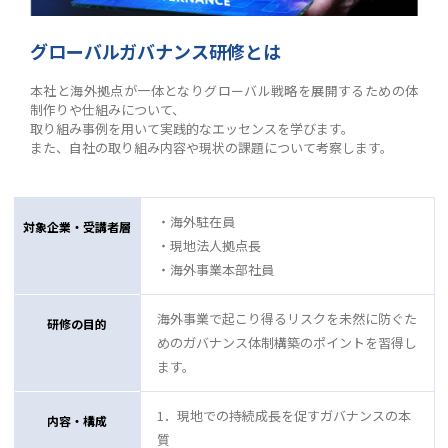
グローバルガバナンス研修とは
本社と海外拠点が一体となりグローバル戦略を展開するための体
制作りや仕組みについて、
取り組み事例を用いて実践的なエッセンスを学びます。
また、自社の取り組み内容や現状の課題について考察します。
・海外駐在員
対象企業・受講者層
・現地法人拠点長
・海外事業本部社員
海外事業で起こり得るリスクを未然に防ぐた
研修の目的
めのガバナンス体制構築のポイントを習得し
ます。
1．現地での持続成長を促すガバナンスの本
内容・構成
質