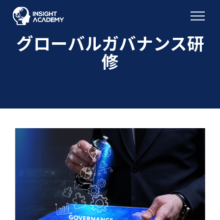
グローバルガバナンス研
修