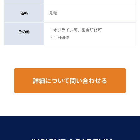
見積
価格
・オンライン可、集合研修可
その他
・半日研修
詳細について問い合わせる