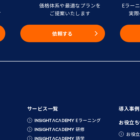
価格体系や最適なプランを
Eラー
す
ご提案いたします
実際
依頼する
サービス一覧
導入事例
お役立ち
お役立