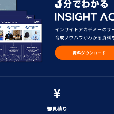
インサイトアカデミーのサ
育成ノウハウがわかる資料
資料ダウンロード
御見積り