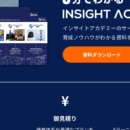
インサイトアカデミーのサ
育成ノウハウがわかる資料
資料ダウンロード
御見積り
価格体系や最適なプランを
Eラー