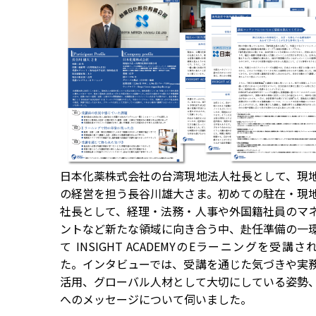
日本化薬株式会社の台湾現地法人社長として、現
の経営を担う長谷川雄大さま。初めての駐在・現
社長として、経理・法務・人事や外国籍社員のマ
ントなど新たな領域に向き合う中、赴任準備の一
て INSIGHT ACADEMYのEラーニングを受講さ
た。インタビューでは、受講を通じた気づきや実
活用、グローバル人材として大切にしている姿勢
へのメッセージについて伺いました。