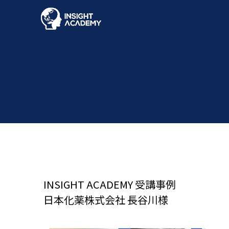
Warning
: Undefined array key "FMD" in
/home/xs981802/ins
on line
4
INSIGHT ACADEMY 受講事例
日本化薬株式会社 長谷川様