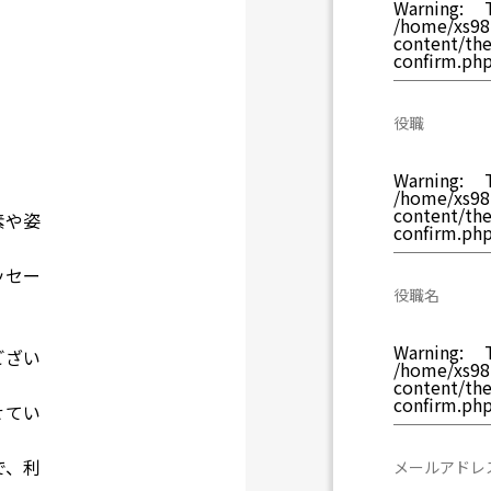
Warning
: T
/home/xs981
content/th
confirm.ph
役職
Warning
: T
/home/xs981
content/th
素や姿
confirm.ph
ッセー
役職名
Warning
: T
ござい
/home/xs981
content/th
confirm.ph
せてい
で、利
メールアドレ