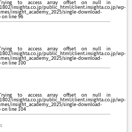
rying to access array offset on null in
802/insighta.co.jp/public_html/client.insighta.co.jp/wp-
emes/insight_academy_2025/single-download-
p
on line
96
rying to access array offset on null in
802/insighta.co.jp/public_html/client.insighta.co.jp/wp-
emes/insight_academy_2025/single-download-
p
on line
100
rying to access array offset on null in
802/insighta.co.jp/public_html/client.insighta.co.jp/wp-
emes/insight_academy_2025/single-download-
p
on line
104
ス