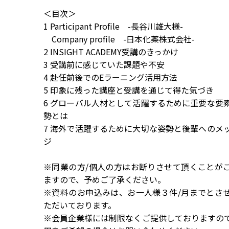
＜目次＞
1 Participant Profile -長谷川雄大様-
Company profile -日本化薬株式会社-
2 INSIGHT ACADEMY受講のきっかけ
3 受講前に感じていた課題や不安
4 赴任前後でのEラーニング活用方法
5 印象に残った講座と受講を通じて得た気づき
6 グローバル人材として活躍するために重要な要
勢とは
7 海外で活躍するために大切な姿勢と後輩へのメ
ジ
※同業の方/個人の方はお断りさせて頂くことが
ますので、予めご了承ください。
※資料のお申込みは、お一人様３件/月までとさ
ただいております。
※会員企業様には制限なくご提供しておりますの