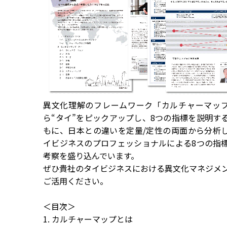
異⽂化理解のフレームワーク「カルチャーマッ
ら“タイ”をピックアップし、8つの指標を説明す
もに、日本との違いを定量/定性の両面から分析
イビジネスのプロフェッショナルによる8つの指
考察を盛り込んでいます。
ぜひ貴社のタイビジネスにおける異文化マネジメ
ご活用ください。
＜目次＞
1. カルチャーマップとは