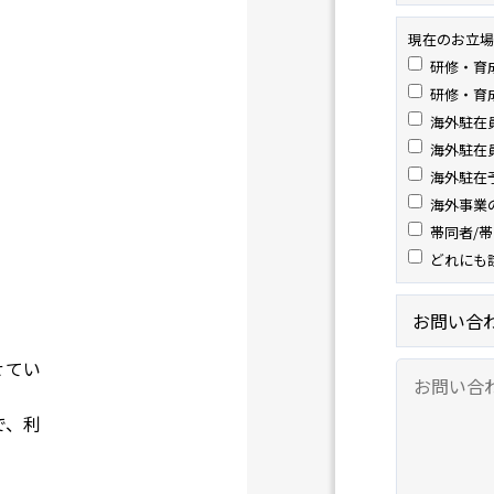
現在のお立場
研修・育
研修・育
海外駐在
海外駐在
海外駐在
海外事業
帯同者/
どれにも
せてい
で、利