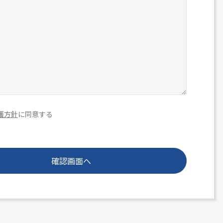
護方針
に同意する