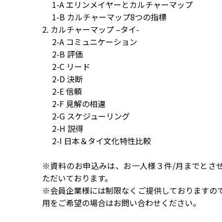
1-A エリンメイヤーとカルチャーマップ
1-B カルチャーマップ8つの指標
2. カルチャーマップ –タイ-
2-A コミュニケーション
2-B 評価
2-C リード
2-D 決断
2-E 信頼
2-F 見解の相違
2-G スケジューリング
2-H 説得
2-I 日本＆タイ文化特性比較
※資料のお申込みは、お一人様３件/月までとさ
ただいております。
※会員企業様には制限なくご提供しておりますの
用をご希望の場合はお問い合わせください。