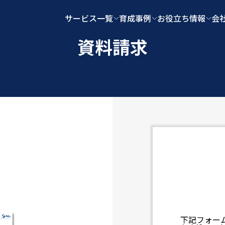
サービス一覧
育成事例
お役立ち情報
会
資料請求
下記フォー