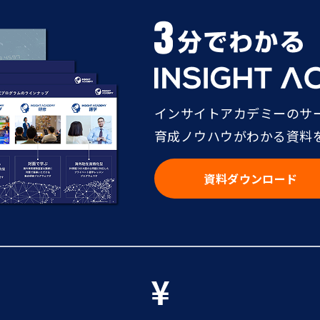
インサイトアカデミーのサ
育成ノウハウがわかる資料
資料ダウンロード