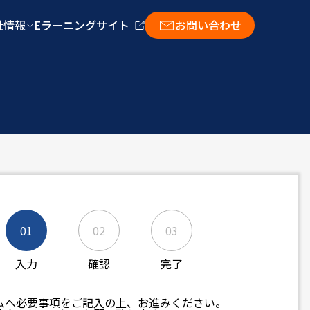
社情報
Eラーニングサイト
お問い合わせ
01
02
03
入力
確認
完了
ムへ必要事項をご記入の上、お進みください。