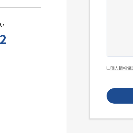
い
2
個人情報保