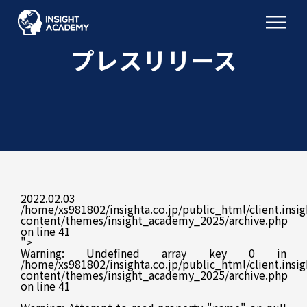
プレスリリース
2022.02.03
/home/xs981802/insighta.co.jp/public_html/client.insig
content/themes/insight_academy_2025/archive.php
on line
41
">
Warning
: Undefined array key 0 in
/home/xs981802/insighta.co.jp/public_html/client.insig
content/themes/insight_academy_2025/archive.php
on line
41