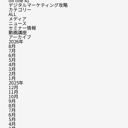
on line
41
デジタルマーケティング攻略
カテゴリー
ALL
メディア
ニュース
セミナー情報
動画講座
アーカイブ
2026年
8月
7月
6月
5月
4月
3月
2月
1月
2025年
12月
11月
10月
9月
8月
7月
6月
5月
4月