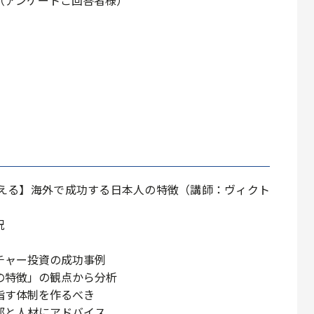
える】海外で成功する日本人の特徴（講師：ヴィクト
況
チャー投資の成功事例
の特徴」の観点から分析
指す体制を作るべき
部と人材にアドバイス