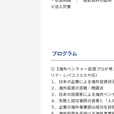
※法人対象
プログラム
◎【海外ベンチャー投資プロが考
リア・シパコフスカヤ氏）
１．日本の企業による海外投資状
２．海外投資の苦戦・問題点
３．日本の投資家による海外ベン
４．失敗と成功事例の背景と「人
５．企業の海外事業部は成功を目
６．海外投資を手掛ける海外事業