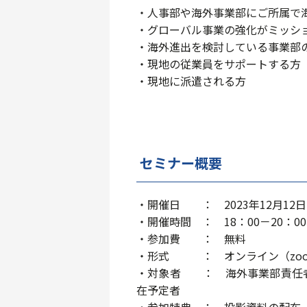
・人事部や海外事業部にご所属で
・グローバル事業の強化がミッシ
・海外進出を検討している事業部
・現地の従業員をサポートする方
・現地に派遣される方
セミナー概要
・開催日 ： 2023年12月12
・開催時間 ： 18：00－20：00
・参加費 ： 無料
・形式 ： オンライン（zoo
・対象者 ： 海外事業部責任者
在予定者
・参加特典 ： 投影資料の配布