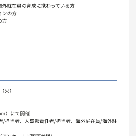
海外駐在員の育成に携わっている方
ョンの方
の方
日（火）
m）にて開催
/担当者、人事部責任者/担当者、海外駐在員/海外駐
（アンケートご回答者様）