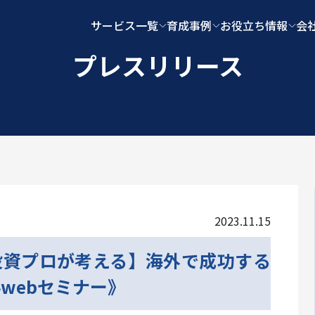
サービス一覧
育成事例
お役立ち情報
会
プレスリリース
2023.11.15
投資プロが考える】海外で成功する
webセミナー》