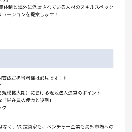
織体制と海外に派遣されている人材のスキルスペック
リューションを提案します！
材育成ご担当者様は必見です！》
と
ら規模拡大期）における現地法人運営のポイント
な「駐在員の使命と役割」
ック
はなく、VC投資家も、ベンチャー企業も海外市場への