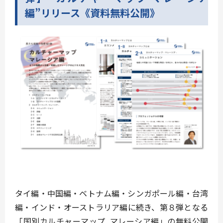
編”リリース《資料無料公開》
タイ編・中国編・ベトナム編・シンガポール編・台湾
編・インド・オーストラリア編に続き、第８弾となる
「国別カルチャーマップ マレーシア編」の無料公開