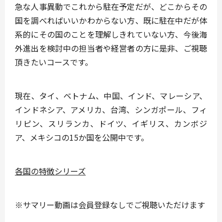
急な人事異動でこれから駐在予定だが、どこからその
国を調べればいいかわからない方、既に駐在中だが体
系的にその国のことを理解しきれていない方、今後海
外進出を検討中の担当者や経営者の方に是非、ご視聴
頂きたいコースです。
現在、
タイ、ベトナム、中国、インド、マレーシア、
インドネシア、アメリカ、台湾、シンガポール、フィ
リピン、スリランカ、ドイツ、イギリス、カンボジ
ア、メキシコ
の15か国を公開中です。
各国の特徴シリーズ
※サマリー動画は会員登録なしでご視聴いただけます