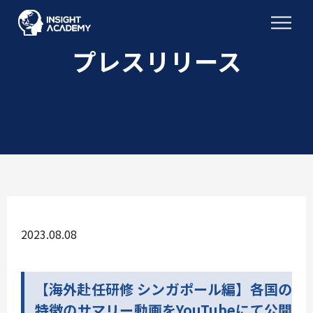
プレスリリース
2023.08.08
【海外赴任研修 シンガポール編】各国の
特徴のサマリー動画をYouTubeにて公開