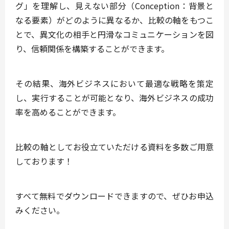
グ」を理解
し、
見えない部分
（Conception：背景と
なる要素）
がどのように異なるか
、
比較の軸をもつ
こ
とで、
異文化の相手と円滑なコミュニケーション
を図
り、
信頼関係を構築することができます。
その結果、海外ビジネスにおいて最適な戦略を策定
し、実行することが可能となり、海外ビジネスの成功
率を高めることができます。
比較の軸としてお役立ていただける資料を多数ご用意
しております！
すべて無料でダウンロードできますので、ぜひお申込
みください。