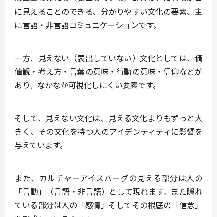
に見えることのできる、分かりやすい文化の要素、主
に
言語・非言語コミュニケーション
です。
一方、見えない（表出していない）文化としては、
価
値観・考え方・言葉の意味・行動の意味・信仰など
が
あり、なかなか可視化しにくい要素です。
そして、見えない文化は、見える文化よりもずっと大
きく、その文化を持つ人のアイデンティティに影響を
与えています。
また、カルチャーアイスバーグの見える部分は人の
「言動」（言語・非言語）として現れます。また隠れ
ている部分は人の「感情」そしてその根底の「信念」