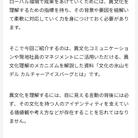
ローバル環境で成果をあげていくためには、
異文化を
理解するための指標を持ち、その背景や要因を紐解い
て柔軟に対応していく力を身につけておく
必要があり
ます。
そこで今回ご紹介するのは、
異文化コミュニケーショ
ン
や
現地社員のマネジメント
にご活用いただける、
異
文化理解のメカニズムを解説した資料「文化の氷山モ
デル カルチャーアイスバーグとは」
です。
異文化を理解するには、
目に見える言動の背後には必
ず、その文化を持つ人のアイデンティティを支えてい
る価値観や考え方などが存在する
ことを忘れてはなり
ません。