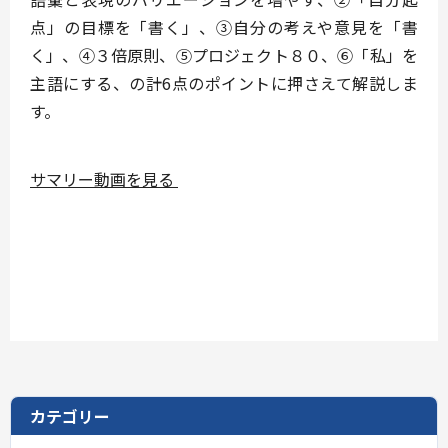
点」の目標を「書く」、③自分の考えや意見を「書
く」、④３倍原則、⑤プロジェクト８０、⑥「私」を
主語にする、の計6点のポイントに押さえて解説しま
す。
サマリー動画を見る
カテゴリー