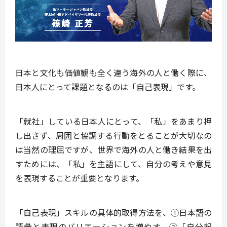
日本と文化も価値観も全く違う海外の人と働く
際に、
日本人にとって課題となるのは「自己表現」です。
「就社」している日本人にとって、「私」をあまり押
し出さず、周囲と協調する行動をとることが大切なの
は当然の理屈ですが、世界で海外の人と働き結果を出
すためには、「私」を主語にして、自分の考えや意見
を表現することが重要となります。
「自己表現」スキルの具体的取得方法を、①日本語の
語彙と表現のバリエーションを増やす、②「自分起