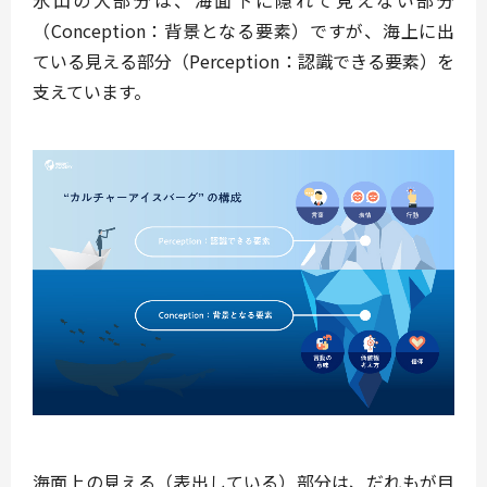
氷山の大部分は、海面下に隠れて見えない部分
（Conception：背景となる要素）ですが、海上に出
ている見える部分（Perception：認識できる要素）を
支えています。
海面上の見える（表出している）部分は、だれもが目