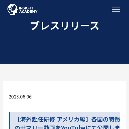
プレスリリース
2023.06.06
【海外赴任研修 アメリカ編】各国の特徴
のサマリー動画をYouTubeにて公開しま