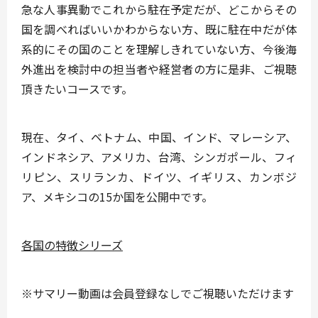
急な人事異動でこれから駐在予定だが、どこからその
国を調べればいいかわからない方、既に駐在中だが体
系的にその国のことを理解しきれていない方、今後海
外進出を検討中の担当者や経営者の方に是非、ご視聴
頂きたいコースです。
現在、
タイ、ベトナム、中国、インド、マレーシア、
インドネシア、アメリカ、台湾、シンガポール、フィ
リピン、スリランカ、ドイツ、イギリス、カンボジ
ア、メキシコ
の15か国を公開中です。
各国の特徴シリーズ
※サマリー動画は会員登録なしでご視聴いただけます