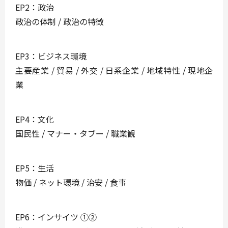
EP2：政治
政治の体制 / 政治の特徴
EP3：ビジネス環境
主要産業 / 貿易 / 外交 / 日系企業 / 地域特性 / 現地企
業
EP4：文化
国民性 / マナー・タブー / 職業観
EP5：生活
物価 / ネット環境 / 治安 / 食事
EP6：インサイツ ①②