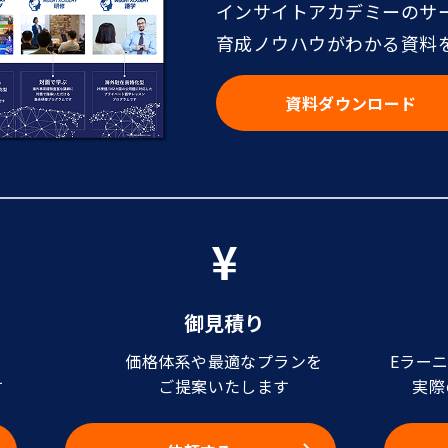
インサイトアカデミーのサ
育成ノウハウがわかる資料
資料ダウンロード
御見積り
価格体系や最適なプランを
Eラー
す
ご提案いたします
実際