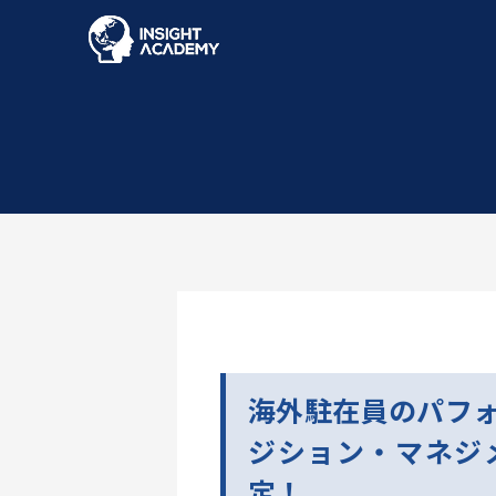
海外駐在員のパフ
ジション・マネジ
定！