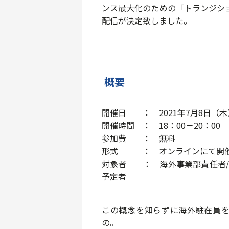
ンス最大化のための「トランジシ
配信が決定致しました。
概要
開催日 ： 2021年7月8日（木
開催時間 ： 18：00－20：00
参加費 ： 無料
形式 ： オンラインにて開
対象者 ： 海外事業部責任者/
予定者
この概念を知らずに海外駐在員
の。