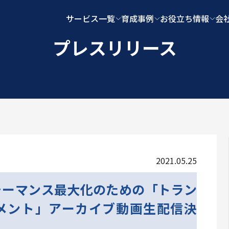
サービス一覧
育成事例
お役立ち情報
会
プレスリリース
2021.05.25
ォーマンス最大化のための「トラン
メント」アーカイブ動画生配信決