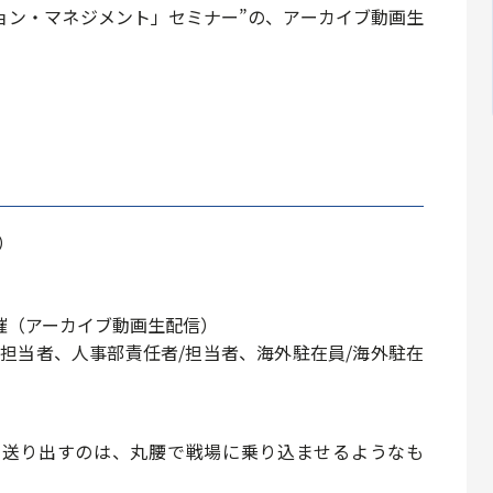
ョン・マネジメント」セミナー”の、アーカイブ動画生
）
催
（アーカイブ動画生配信）
担当者、人事部責任者/担当者、海外駐在員/海外駐在
を送り出すのは、丸腰で戦場に乗り込ませるようなも