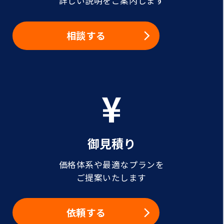
詳しい説明をご案内します
相談する
御見積り
価格体系や最適なプランを
ご提案いたします
依頼する