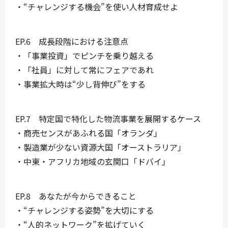
・“チャレンジする機会”を使い人材育成せよ
EP.6
成長段階における注意点
・「事業投資」でピンチを乗り越える
・「社員」に対して常にフェアであれ
・事業拡大時は“少し背伸び”をする
EP.7
特定国で特化した物流事業を展開するケース
・商売センスがあふれる国「オランダ」
・製造業が少ない資源大国「オーストラリア」
・中東・アフリカ地域の玄関口「ドバイ」
EP.8
あなたが今からできること
・“チャレンジする姿勢”を大切にする
・“人的ネットワーク”を拡げていく