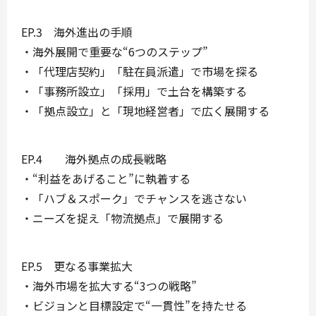
EP.3
海外進出の手順
・海外展開で重要な“6つのステップ”
・「代理店契約」「駐在員派遣」で市場を探る
・「事務所設立」「採用」で土台を構築する
・「拠点設立」と「現地経営者」で広く展開する
EP.4
海外拠点の成長戦略
・“利益をあげること”に執着する
・「ハブ＆スポーク」でチャンスを逃さない
・ニーズを捉え「物流拠点」で展開する
EP.5
更なる事業拡大
・海外市場を拡大する“3つの戦略”
・ビジョンと目標設定で“一貫性”を持たせる