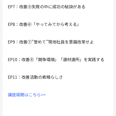
EP7：改善⑤失敗の中に成功の秘訣がある
EP8：改善⑥「やってみてから考える」
EP9：改善⑦”誉めて”現地社員を意識改革せよ
EP10：改善⑧「競争環境」「適材適所」を実践する
EP11：改善活動の素晴らしさ
講座視聴はこちら>>