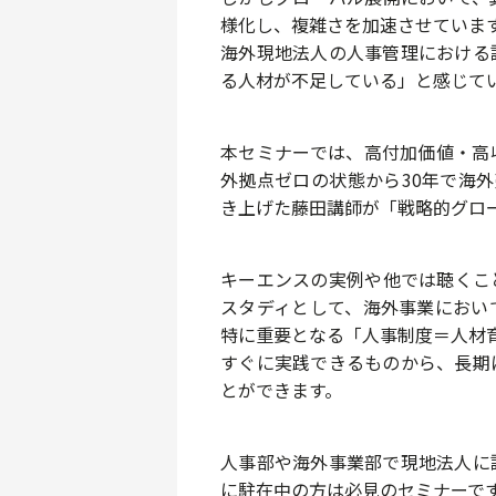
様化し、複雑さを加速させていま
海外現地法人の人事管理における
る人材が不足している」と感じて
本セミナーでは、高付加価値・高
外拠点ゼロの状態から30年で海外
き上げた藤田講師が「戦略的グロ
キーエンスの実例や他では聴くこ
スタディとして、海外事業におい
特に重要となる「人事制度＝人材
すぐに実践できるものから、長期
とができます。
人事部や海外事業部で現地法人に
に駐在中の方は必見のセミナーで