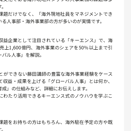
す。
課題だけでなく、「海外現地社員をマネジメントでき
いる人事部・海外事業部の方が多いのが実情です。
収益企業として注目されている「キーエンス」で、海
売上1,600億円、海外事業のシェアを50％以上まで引
ーバル人事」を解説。
とができない藤田講師の豊富な海外事業経験をケース
て収益・成果を上げる「グローバル人事」とは何か、
育成」の仕組みなど、詳細にお伝えします。
にわたり活用できるキーエンス式のノウハウを学ぶこ
課題をお持ちの方はもちろん、海外駐在予定の方や既
す。