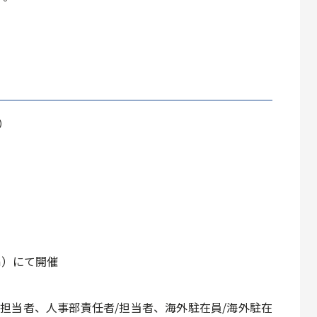
）
）にて開催
担当者、人事部責任者/担当者、海外駐在員/海外駐在