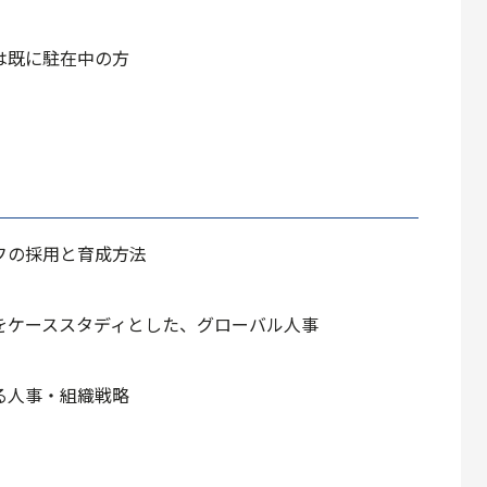
は既に駐在中の方
フの採用と育成方法
をケーススタディとした、グローバル人事
る人事・組織戦略