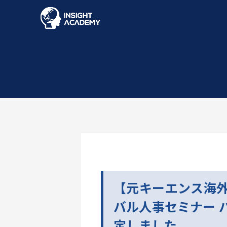
【元キーエンス海
バル人事セミナー 
定しました