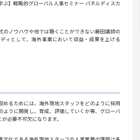
学ぶ】戦略的グローバル人事セミナー パネルディスカ
式のノウハウや他では聴くことができない藤田講師の
タディとして、海外事業において収益・成果を上げる
。
収めるためには、海外現地スタッフをどのように採用
のように開発し、育成、評価していくか等、グローバ
とが必要不可欠になります。
異文化である海外現地スタッフの人事業務の課題は多