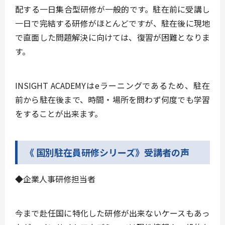
配する一日集合型研修が一般的です。駐在前に受講し
一日で完結する研修がほとんどですが、駐在後に現地
で直面した問題解決に向けては、復習が困難となりま
す。
INSIGHT ACADEMYは
eラーニング
であるため、
駐在
前から駐在後まで、時間・場所を問わず何度でも学習
をすることが出来ます
。
《 国別駐在員研修シリーズ》受講者の声
◆企業人事研修担当者
今まで赴任国に特化した研修が出来ないケースもあっ