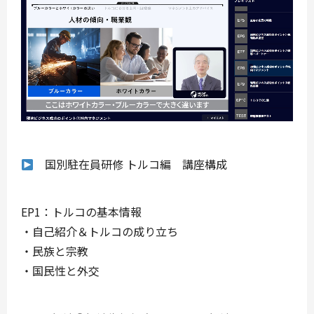
国別駐在員研修 トルコ編 講座構成
EP1：トルコの基本情報
・自己紹介＆トルコの成り立ち
・民族と宗教
・国民性と外交