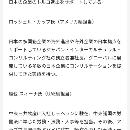
日本の企業のトルコ進出をサポートしている。
ロッシェル・カップ氏（アメリカ編担当）
日本の多国籍企業の海外進出や海外企業の日本拠点を
サポートしているジャパン・インターカルチュラル・
コンサルティング社の創立者兼社長。グローバルに展
開している多数の日本企業にコンサルテーションを提
供してきた実績を持つ。
織也 スィーナ氏（UAE編担当）
中東三井物産に入社しテヘランに駐在、中東諸国の労
働法に準じた労務・法務・人事等を担当。その後、ア
ラブ首長国連邦ドバイに駐在、経営企画及び石油・天