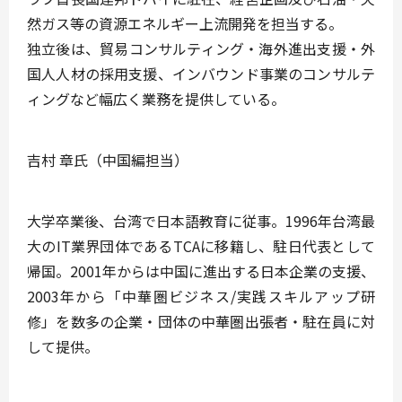
然ガス等の資源エネルギー上流開発を担当する。
独立後は、貿易コンサルティング・海外進出支援・外
国人人材の採用支援、インバウンド事業のコンサルテ
ィングなど幅広く業務を提供している。
吉村 章氏（中国編担当）
大学卒業後、台湾で日本語教育に従事。1996年台湾最
大のIT業界団体であるTCAに移籍し、駐日代表として
帰国。2001年からは中国に進出する日本企業の支援、
2003年から「中華圏ビジネス/実践スキルアップ研
修」を数多の企業・団体の中華圏出張者・駐在員に対
して提供。