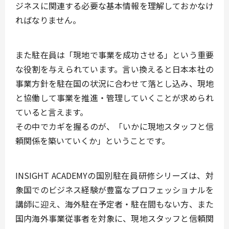
ジネスに関連する必要な基本情報を理解しておかなけ
ればなりません。
また駐在員は「現地で事業を成功させる」という重要
な役割を与えられています。言い換えると日本本社の
事業方針を駐在国の状況に合わせて落とし込み、
現地
と協働して事業を推進・管理
していくことが求められ
ていると言えます。
その中でカギを握るのが、「
いかに現地スタッフと信
頼関係を築いていくか
」ということです。
INSIGHT ACADEMYの国別駐在員研修シリーズは、
対
象国でのビジネス経験が豊富なプロフェッショナルを
講師
に迎え、海外駐在予定者・駐在間もない⽅、また
国内海外事業従事者を対象に、
現地スタッフと信頼関