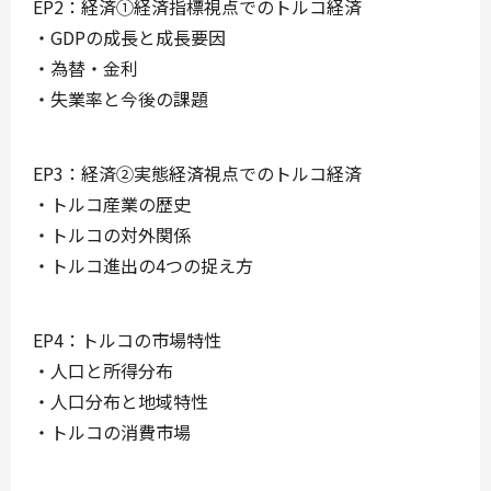
EP2：経済①経済指標視点でのトルコ経済
・GDPの成長と成長要因
・為替・金利
・失業率と今後の課題
EP3：経済②実態経済視点でのトルコ経済
・トルコ産業の歴史
・トルコの対外関係
・トルコ進出の4つの捉え方
EP4：トルコの市場特性
・人口と所得分布
・人口分布と地域特性
・トルコの消費市場