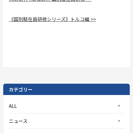
《国別駐在員研修シリーズ》トルコ編 >>
カテゴリー
ALL
ニュース