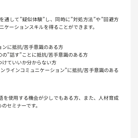
通して”疑似体験”し、同時に”対処方法”や”回避方
ュニケーションスキルを得ることができます。
ョンに抵抗/苦手意識のある方
の”話す”ことに抵抗/苦手意識のある方
つけていいか分からない方
ンラインコミュニケーション”に抵抗/苦手意識のある
語を使用する機会が少しでもある方、また、人材育成
めのセミナーです。