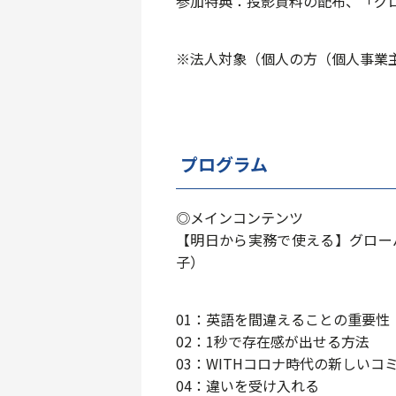
参加特典：投影資料の配布、「グ
※法人対象（個人の方（個人事業
プログラム
◎メインコンテンツ
【明日から実務で使える】グロー
子）
01：英語を間違えることの重要性
02：1秒で存在感が出せる方法
03：WITHコロナ時代の新しい
04：違いを受け入れる