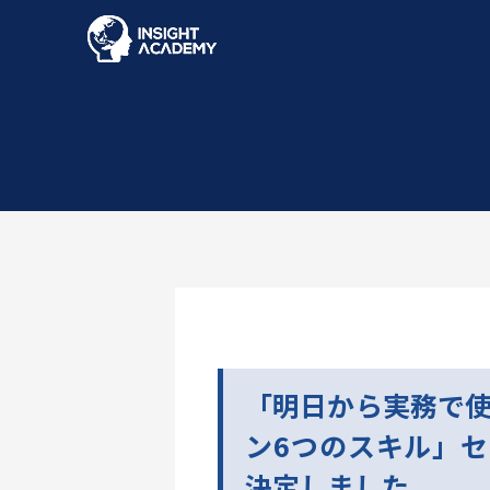
「明日から実務で使
ン6つのスキル」
決定しました