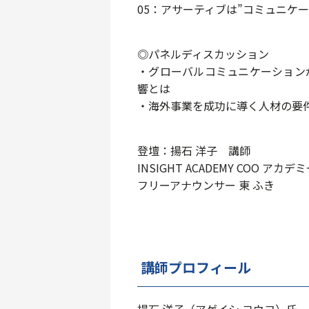
05：アサーティブは”コミュニケー
◎パネルディスカッション
・グローバルコミュニケーション
響とは
・海外事業を成功に導く人材の要
登壇：揚石 洋子 講師
INSIGHT ACADEMY COO アカデ
フリーアナウンサー 東 ふき
講師プロフィール
揚石 洋子（アゲイシ ヨウコ）氏