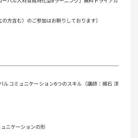
ローバル⼈材育成特化型eラーニング」無料トライアル
主の方含む）のご参加はお断りしております）
バルコミュニケーション6つのスキル（講師：揚石 洋
コミュニケーションの形