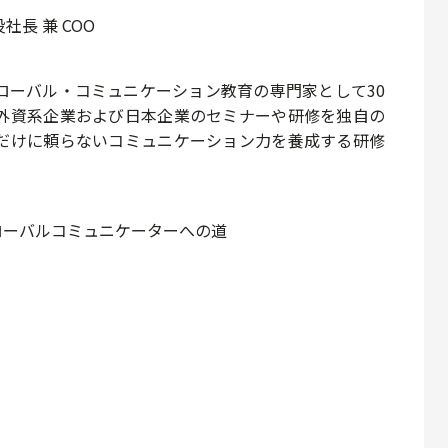
長 兼 COO
ローバル・コミュニケーション教育の専門家として30
外資系企業および日本企業のセミナーや研修を独自の
だけに頼らないコミュニケーション力を養成する研修
座：グローバルコミュニケーターへの道