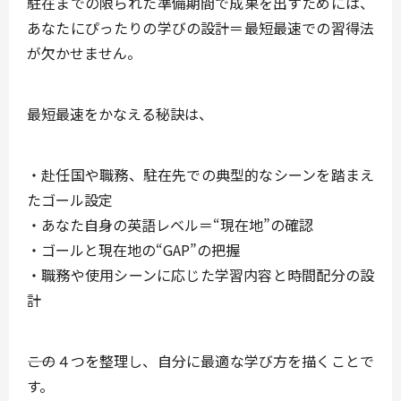
駐在までの限られた準備期間で成果を出すためには、
あなたにぴったりの学びの設計＝最短最速での習得法
が欠かせません。
最短最速をかなえる秘訣は、
・赴任国や職務、駐在先での典型的なシーンを踏まえ
たゴール設定
・あなた自身の英語レベル＝“現在地”の確認
・ゴールと現在地の“GAP”の把握
・職務や使用シーンに応じた学習内容と時間配分の設
計
――この４つを整理し、自分に最適な学び方を描くことで
す。