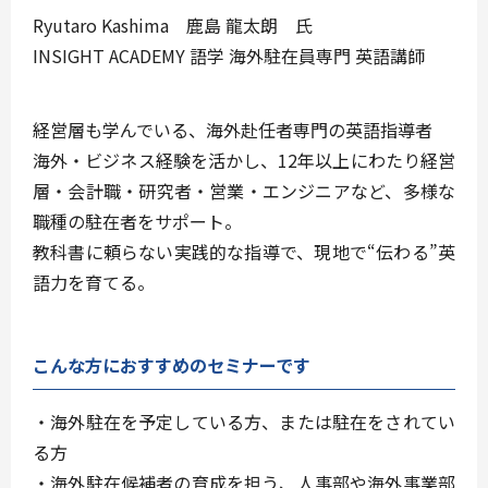
Ryutaro Kashima 鹿島 龍太朗
氏
INSIGHT ACADEMY 語学 海外駐在員専門 英語講師
経営層も学んでいる、海外赴任者専門の英語指導者
海外・ビジネス経験を活かし、12年以上にわたり経営
層・会計職・研究者・営業・エンジニアなど、多様な
職種の駐在者をサポート。
教科書に頼らない実践的な指導で、現地で“伝わる”英
語力を育てる。
こんな方におすすめのセミナーです
・海外駐在を予定している方、または駐在をされてい
る方
・海外駐在候補者の育成を担う、人事部や海外事業部