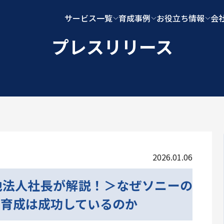
サービス一覧
育成事例
お役立ち情報
会
プレスリリース
2026.01.06
地法人社長が解説！＞なぜソニーの
フ育成は成功しているのか