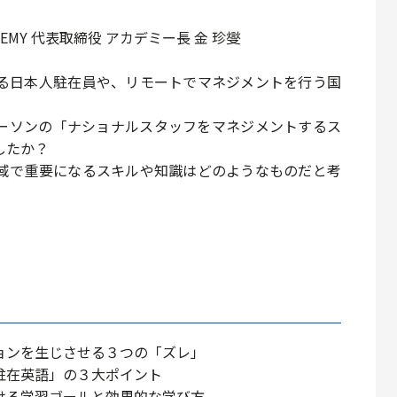
DEMY 代表取締役 アカデミー⻑ ⾦ 珍燮
る日本人駐在員や、リモートでマネジメントを行う国
ーソンの「ナショナルスタッフをマネジメントするス
したか？
域で重要になるスキルや知識はどのようなものだと考
ョンを生じさせる３つの「ズレ」
駐在英語」の３大ポイント
ける学習ゴールと効果的な学び方