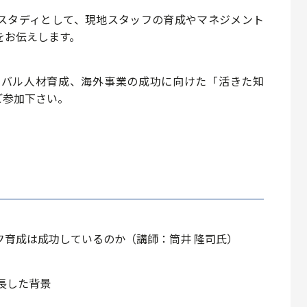
スタディとして、現地スタッフの育成やマネジメント
をお伝えします。
ーバル人材育成、海外事業の成功に向けた「活きた知
ご参加下さい。
フ育成は成功しているのか（講師：筒井 隆司氏）
成長した背景