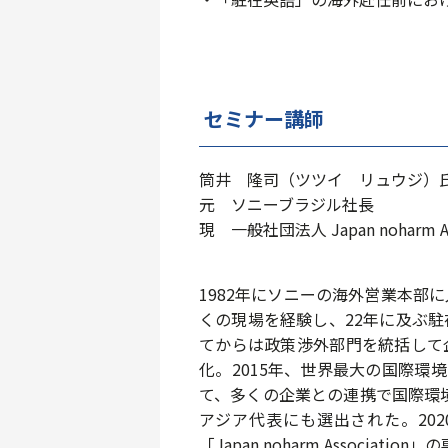
セミナー講師
筒井 隆司（ツツイ リュウジ）
元 ソニーブラジル社長
現 一般社団法人 Japan noharm As
1982年にソニーの海外営業本部
くの現場を経験し、22年に及ぶ
てからは政策渉外部門を統括して
化。2015年、世界最大の国際環
て、多くの企業との連携で国際環
アジア代表にも選出された。202
「Japan noharm Associa