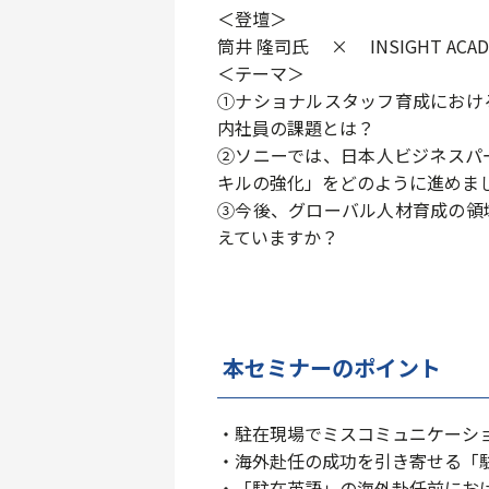
＜登壇＞
筒井 隆司氏 × INSIGHT ACA
＜テーマ＞
①ナショナルスタッフ育成におけ
内社員の課題とは？
②ソニーでは、日本人ビジネスパ
キルの強化」をどのように進めま
③今後、グローバル人材育成の領
えていますか？
本セミナーのポイント
・駐在現場でミスコミュニケーシ
・海外赴任の成功を引き寄せる「
・「駐在英語」の海外赴任前にお