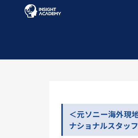
＜元ソニー海外現
ナショナルスタッ