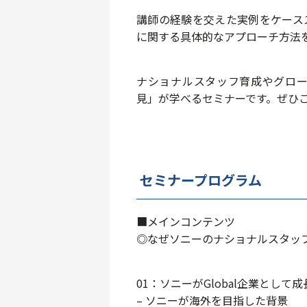
講師の経験を交えた実例をケース
に関する具体的なアプローチ方法
ナショナルスタッフ育成やグロ
見」が学べるセミナーです。ぜひ
セミナープログラム
■メインコンテンツ
◎なぜソニーのナショナルスタッ
01：ソニーがGlobal企業として
– ソニーが海外を目指した背景