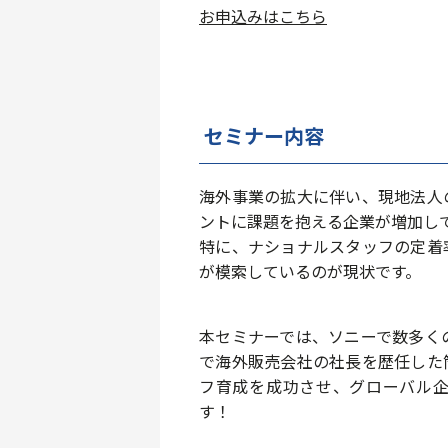
お申込みはこちら
セミナー内容
海外事業の拡大に伴い、現地法人
ントに課題を抱える企業が増加し
特に、ナショナルスタッフの定着
が模索しているのが現状です。
本セミナーでは、ソニーで数多く
で海外販売会社の社長を歴任した
フ育成を成功させ、グローバル
す！