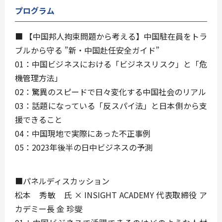
プログラム
■ 【中国邦人拘束問題から考える】中国駐在員をトラ
ブルから守る ”新・中国赴任安全ガイド”
01：中国ビジネスにおける「ビジネスリスク」と「危
機管理方法」
02：驚異のスピードで日々変化する中国社会のリアル
03：話題になっている「反スパイ法」と日本側から支
援できること
04：中国現地で実際にあった不正事例
05：2023年後半の日中ビジネスの予測
■パネルディスカッション
松本 秀敏 氏 × INSIGHT ACADEMY 代表取締役 ア
カデミー⻑ ⾦ 珍燮