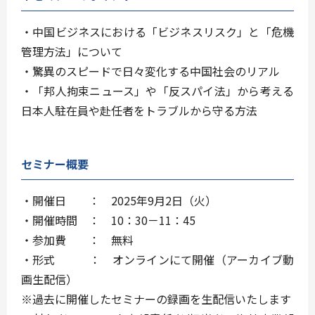
・中国ビジネスにおける「ビジネスリスク」と「危機
管理方法」について
・驚異のスピードで日々変化する中国社会のリアル
・「邦人拘束ニュース」や「反スパイ法」から考える
日本人駐在員や赴任者をトラブルから守る方法
セミナー概要
・開催日 ： 2025年9月2日（火）
・開催時間 ： 10：30－11：45
・参加費 ： 無料
・形式 ： オンラインにて開催（アーカイブ動
画生配信）
※過去に開催したセミナーの録画を生配信いたします