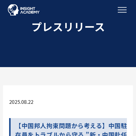
プレスリリース
2025.08.22
【中国邦人拘束問題から考える】中国駐
在員をトラブルから守る ”新・中国赴任