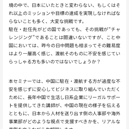
境の中で、日本にいたときと変わらない、もしくはそ
れ以上のミッションや目標の達成を実現しなければな
らないことも多く、大変な挑戦です。
駐在・赴任先がどの国であっても、その挑戦が“チャ
レンジング”であることは間違いないですが、こと中
国においては、昨今の日中問題も相まってその難易度
はより一層高く感じ、渡航そのものに不安を感じてい
らっしゃる方も多いのではないでしょうか？
本セミナーでは、中国に駐在・渡航する方が過度な不
安を感じずに安心してビジネスに取り組んでいただく
ために、長年中国で生活し日系企業にリーガルサポー
トを提供してきた講師が、中国の現在の様子を伝える
とともに、日本から人材を送り出す側の人事部や海外
事業部がどのような視点で支援すべきかを、リアルな