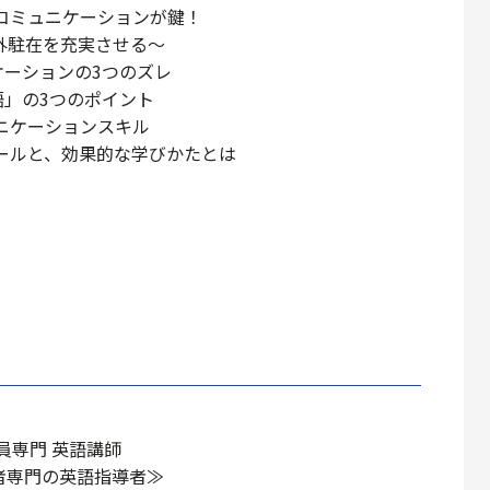
コミュニケーションが鍵！
外駐在を充実させる～
ケーションの3つのズレ
語」の3つのポイント
ニケーションスキル
ールと、効果的な学びかたとは
駐在員専門 英語講師
者専門の英語指導者≫