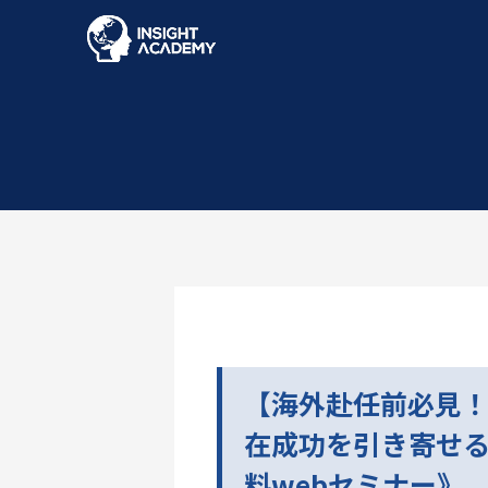
【海外赴任前必見！
在成功を引き寄せる1時
料webセミナー》