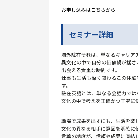
お申し込みはこちらから
セミナー詳細
海外駐在――それは、単なるキャリ
異文化の中で自分の価値観が揺さ
出会える貴重な時間です。
仕事も生活も深く関わるこの体験
す。
駐在英語とは、単なる会話力では
文化の中で考えを正確かつ丁寧に伝
職場で成果を出すにも、生活を楽
文化の異なる相手に意図を明確に
言葉の精度が、信頼や成果に直結