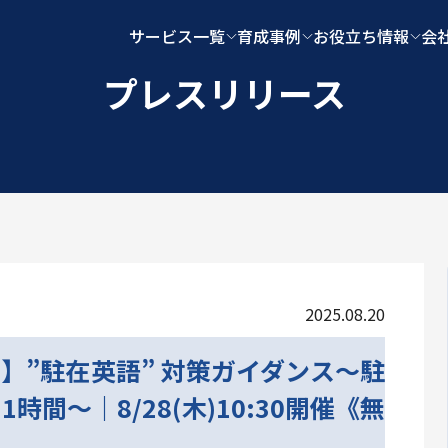
サービス一覧
育成事例
お役立ち情報
会
プレスリリース
2025.08.20
】”駐在英語” 対策ガイダンス～駐
間～｜8/28(木)10:30開催《無