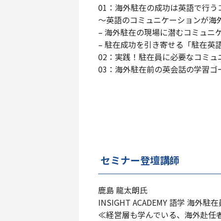
01：海外駐在の成功は英語で行う
～英語のコミュニケーションが海
– 海外駐在の現場に潜むコミュニ
– 駐在成功を引き寄せる「駐在英
02：実践！駐在員に必要なコミュ
03：海外駐在前の英会話の学習ゴ
セミナー登壇講師
鹿島 龍太朗氏
INSIGHT ACADEMY 語学 海外
≪経営層も学んでいる、海外赴任