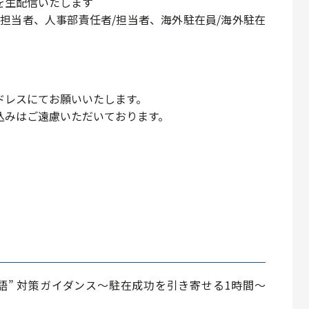
を生配信いたします
担当者、人事部責任者/担当者、海外駐在員/海外駐在
ドレスにてお願いいたします。
込みはご遠慮いただいております。
語” 対策ガイダンス～駐在成功を引き寄せる1時間～