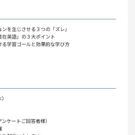
ョンを生じさせる３つの「ズレ」
駐在英語」の３大ポイント
ける学習ゴールと効果的な学び方
木）
アンケートご回答者様）
催