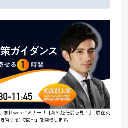
分より、無料webセミナー「【海外赴任前必見！】”駐在英
引き寄せる1時間～」を開催します。