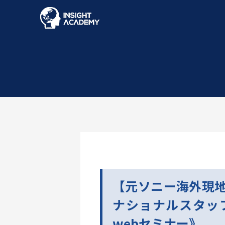
【元ソニー海外現
ナショナルスタッ
webセミナー》