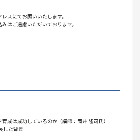
ドレスにてお願いいたします。
込みはご遠慮いただいております。
フ育成は成功しているのか（講師：筒井 隆司氏）
成長した背景