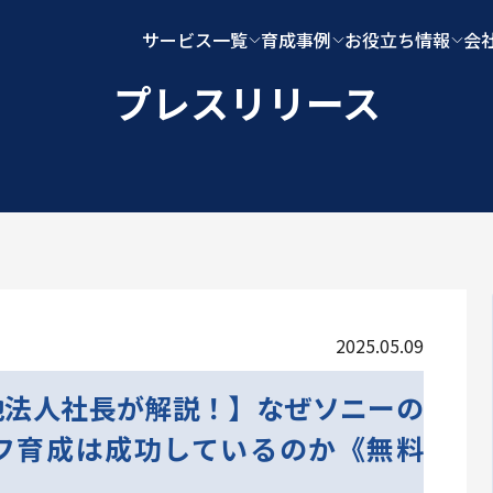
サービス一覧
育成事例
お役立ち情報
会
プレスリリース
2025.05.09
地法人社長が解説！】なぜソニーの
フ育成は成功しているのか《無料