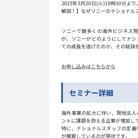
2025年5月20日(火)10時30分
解説！】なぜソニーのナショナル
ソニーで数多くの海外ビジネス
が、ソニーがどのようにしてナシ
ての成長を遂げたのか、その秘訣
お申し込みはこちらから
セミナー詳細
海外事業の拡大に伴い、現地法人
ントに課題を抱える企業が増加し
特に、ナショナルスタッフの定着
が模索しているのが現状です。