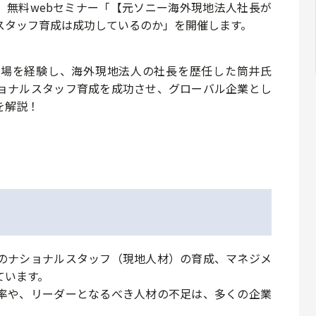
より、無料webセミナー「
【元ソニー海外現地法人社長が
スタッフ育成は成功しているのか
」を開催します。
現場を経験し、海外現地法人の社長を歴任した筒井氏
ョナルスタッフ育成を成功させ、グローバル企業とし
を解説！
のナショナルスタッフ（現地人材）の育成、マネジメ
ています。
率や、リーダーとなるべき人材の不足は、多くの企業