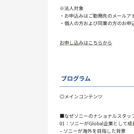
※法人対象
・お申込みはご勤務先のメールア
・個人の方および同業の方のお申
お申し込みはこちらから
プログラム
◎メインコンテンツ
■なぜソニーのナショナルスタッ
01：ソニーがGlobal企業として
– ソニーが海外を目指した背景