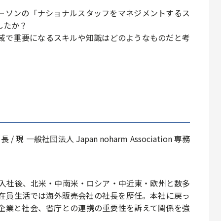
ーソンの「ナショナルスタッフをマネジメントするス
したか？
域で重要になるスキルや知識はどのようなものだと考
 一般社団法人 Japan noharm Association 専務
に入社後、北米・中南米・ロシア・中近東・欧州と数多
駐在員生活では海外販売会社の社長を歴任。本社に戻っ
企業と社会、省庁との連携の重要性を訴えて関係を強