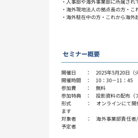
・人事部や海外事業部に所属され
・海外現地法人の拠点長の方・こ
・海外駐在中の方・これから海外
セミナー概要
開催日 ： 2025年5月20日（
開催時間 ： 10：30－11：45
参加費 ： 無料
参加特典 ： 投影資料の配布（
形式 ： オンラインにて
ます
対象者 ： 海外事業部責任者/
予定者