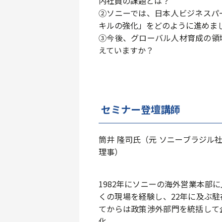
内社員の課題とは？
②ソニーでは、日本人ビジネスパ
キルの強化」をどのように進めま
③今後、グローバル人材育成の領
えていますか？
セミナー登壇講師
筒井 隆司氏（元 ソニーブラジル社長 / 現
理事）
1982年にソニーの海外営業本部
くの現場を経験し、22年に及ぶ
てからは政策渉外部門を統括して
化。