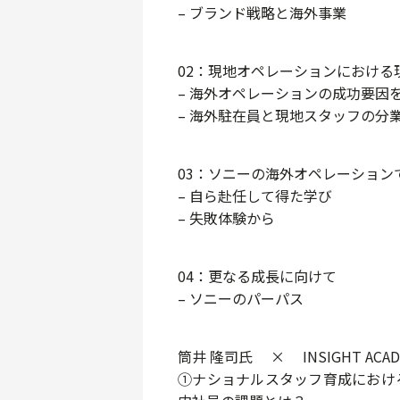
– ブランド戦略と海外事業
02：現地オペレーションにおける
– 海外オペレーションの成功要因
– 海外駐在員と現地スタッフの分
03：ソニーの海外オペレーション
– 自ら赴任して得た学び
– 失敗体験から
04：更なる成長に向けて
– ソニーのパーパス
筒井 隆司氏 × INSIGHT ACA
①ナショナルスタッフ育成におけ