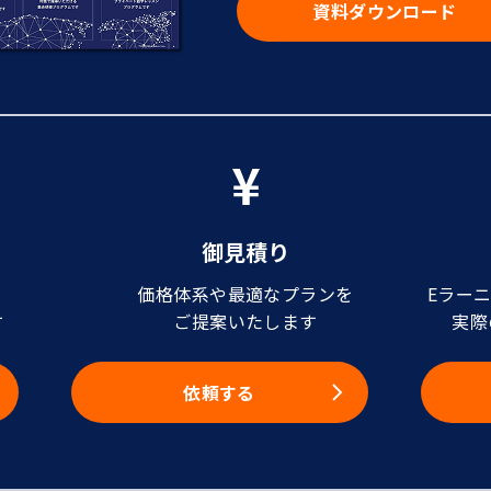
資料ダウンロード
御見積り
価格体系や最適なプランを
Eラー
す
ご提案いたします
実際
依頼する