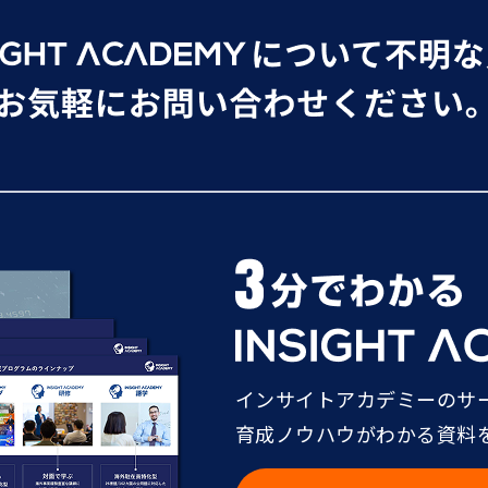
インサイトアカデミーのサ
育成ノウハウがわかる資料