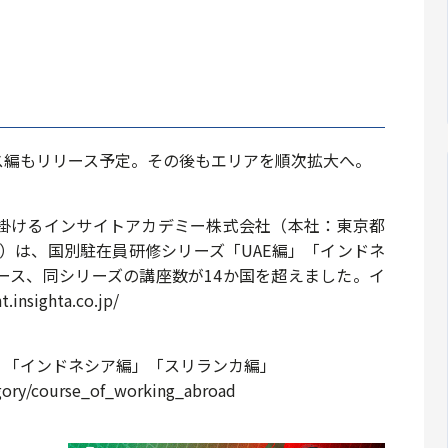
ンス編もリリース予定。その後もエリアを順次拡大へ。
掛けるインサイトアカデミー株式会社（本社：東京都
）は、国別駐在員研修シリーズ「UAE編」「インドネ
ース、同シリーズの講座数が14か国を超えました。イ
sighta.co.jp/
」「インドネシア編」「スリランカ編」
tegory/course_of_working_abroad