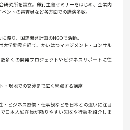
総合研究所を設立。銀行主催セミナーをはじめ、企業内
イベントの審査員など各方面での講演多数。
ンカに渡り、国連開発計画のNGOで活動。
ンボ大学勤務を経て、かいはつマネジメント・コンサル
て数多くの開発プロジェクトやビジネスサポートに従
ント・現地での交渉まで広く網羅する講座
性・ビジネス習慣・仕事観
などを日本との違いに注目
地で日本人駐在員が陥りやすい失敗や行動を紹介しま