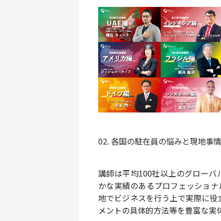
02. 各国の駐在員の悩みと現地
講師は平均100社以上のグローバ
かな実績のあるプロフェッショナ
地でビジネスを行う上で実際に役
メントの具体的方法等を
豊富な実