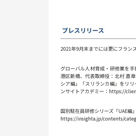
プレスリリース
2021年9月末までには更にフラ
グローバル人材育成・研修業を手
港区新橋、代表取締役：北村 嘉章
シア編」「スリランカ編」をリリ
ンサイトアカデミー：https://client.in
国別駐在員研修シリーズ「UAE編
https://insighta.jp/contents/ca