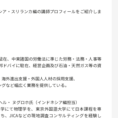
ネシア・スリランカ編の講師プロフィールをご紹介しま
駐在、中東諸国の労働法に準じた労務・法務・人事等
邦ドバイに駐在、経営企画及び石油・天然ガス等の資
。
・海外進出支援・外国人人材の採用支援、
ングなど幅広く業務を提供している。
ヘル・ ヌグロホ氏（インドネシア編担当）
大学にて物理学を、東京外国語大学にて日本課程を専
ち、JICAなどの現地調査コンサルティングを経験し