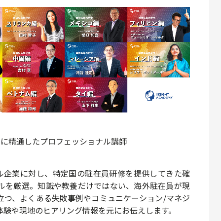
事情に精通したプロフェッショナル講師
ル企業に対し、
特定国の駐在員研修を提供してきた確
ル
を厳選。知識や教養だけではない、海外駐在員が現
立つ、よくある失敗事例やコミュニケーション/マネジ
体験や現地のヒアリング情報
を元にお伝えします。