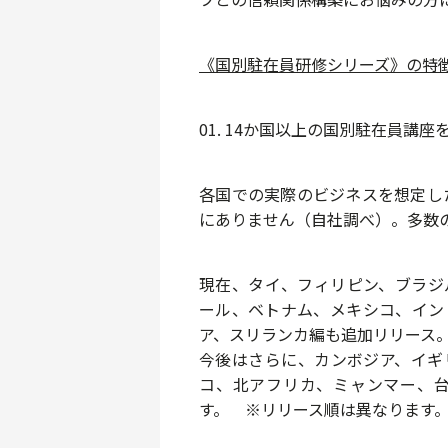
《国別駐在員研修シリーズ》の特
01. 14か国以上の国別駐在員講
各国での実際のビジネスを想定し
にありません
（自社調べ）。多数
現在、
タイ、フィリピン、ブラジ
ール、ベトナム、メキシコ、イン
ア、スリランカ
編も追加リリース
今後はさらに、
カンボジア、イギ
コ、北アフリカ、ミャンマー、
す。 ※リリース順は異なります