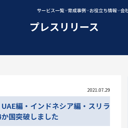
サービス一覧
育成事例
お役立ち情報
会
プレスリリース
2021.07.29
UAE編・インドネシア編・スリラ
4か国突破しました