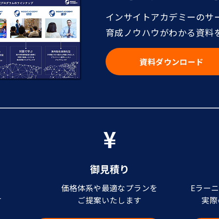
インサイトアカデミーのサ
育成ノウハウがわかる資料
資料ダウンロード
御見積り
価格体系や最適なプランを
Eラー
す
ご提案いたします
実際