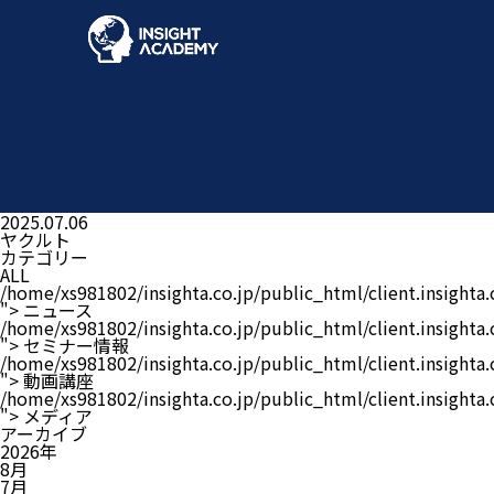
2025.07.06
ヤクルト
カテゴリー
ALL
/home/xs981802/insighta.co.jp/public_html/client.insight
">
ニュース
/home/xs981802/insighta.co.jp/public_html/client.insight
">
セミナー情報
/home/xs981802/insighta.co.jp/public_html/client.insight
">
動画講座
/home/xs981802/insighta.co.jp/public_html/client.insight
">
メディア
アーカイブ
2026年
8月
7月