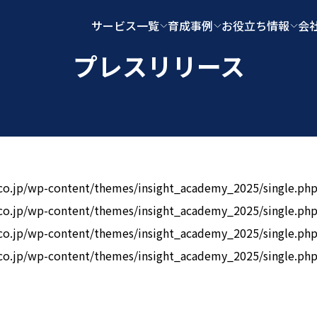
サービス一覧
育成事例
お役立ち情報
会
プレスリリース
a.co.jp/wp-content/themes/insight_academy_2025/single.php
a.co.jp/wp-content/themes/insight_academy_2025/single.php
a.co.jp/wp-content/themes/insight_academy_2025/single.php
a.co.jp/wp-content/themes/insight_academy_2025/single.php